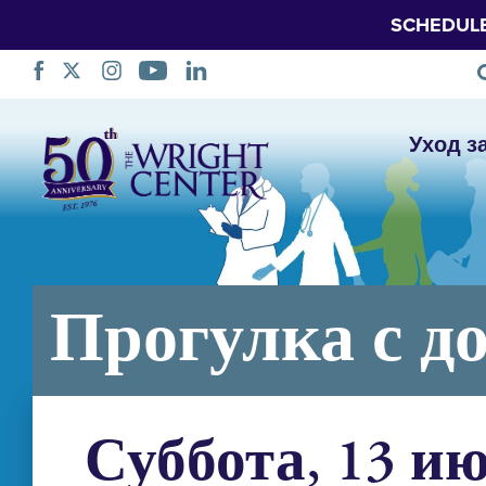
SCHEDUL
Пропустить
Уход з
навигацию
Прогулка с д
Суббота, 13 и