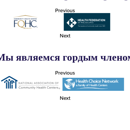
Previous
Next
Мы являемся гордым члено
Previous
Next