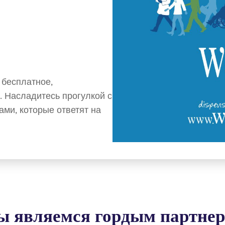
 бесплатное,
. Насладитесь прогулкой с
ми, которые ответят на
 являемся гордым партне