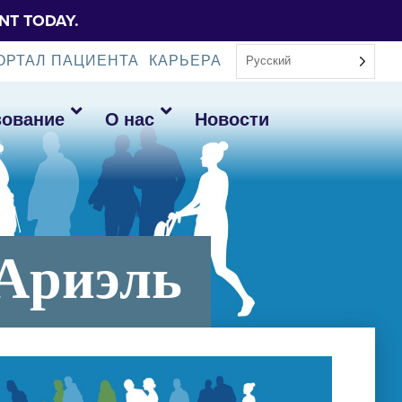
NT TODAY.
ОРТАЛ ПАЦИЕНТА
КАРЬЕРА
Русский
зование
О нас
Новости
 Ариэль