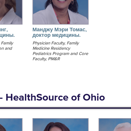
нг,
Манджу Мэри Томас,
цины.
доктор медицины.
 Family
Physician Faculty, Family
on and
Medicine Residency
Pediatrics Program and Core
Faculty, PM&R
- HealthSource of Ohio