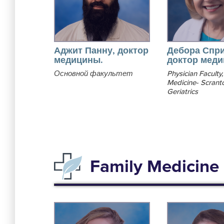
Аджит Панну, доктор
Дебора Спри
медицины.
доктор меди
Основной факультет
Physician Faculty,
Medicine- Scrant
Geriatrics
Family Medicine 