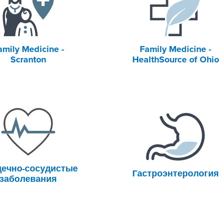
amily Medicine -
Family Medicine -
Scranton
HealthSource of Ohio
ечно-сосудистые
Гастроэнтерология
заболевания