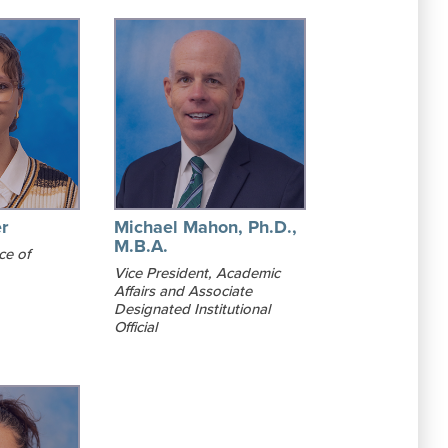
r
Michael Mahon, Ph.D.,
M.B.A.
ce of
Vice President, Academic
Affairs and Associate
Designated Institutional
Official