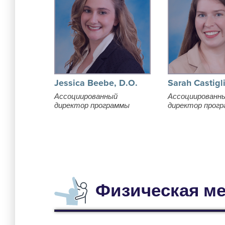
Jessica Beebe, D.O.
Sarah Castigl
Ассоциированный
Ассоциированн
директор программы
директор прог
Физическая м