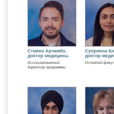
Стивен Арчамбо,
Суприяна Бх
доктор медицины.
доктор меди
Ассоциированный
Основной факу
директор программы