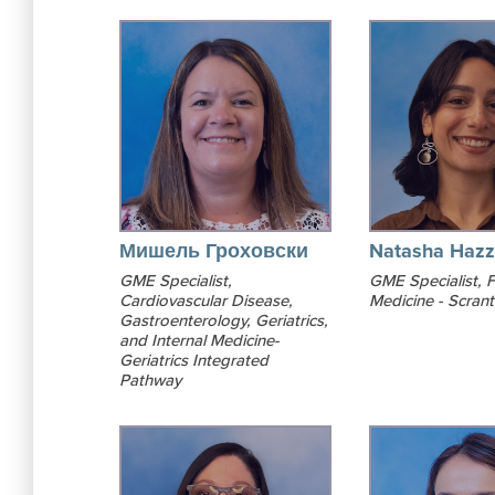
Мишель Гроховски
Natasha Hazz
GME Specialist,
GME Specialist, F
Cardiovascular Disease,
Medicine - Scran
Gastroenterology, Geriatrics,
and Internal Medicine-
Geriatrics Integrated
Pathway