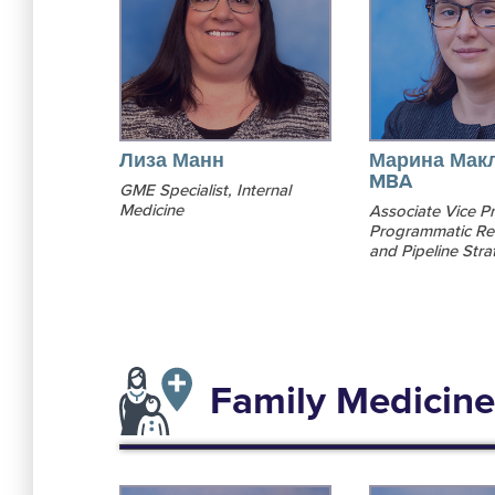
Лиза Манн
Марина Мак
MBA
GME Specialist, Internal
Medicine
Associate Vice Pr
Programmatic Re
and Pipeline Stra
Family Medicine