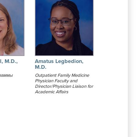
l, M.D.,
Amatus Legbedion,
M.D.
раммы
Outpatient Family Medicine
Physician Faculty and
Director/Physician Liaison for
Academic Affairs