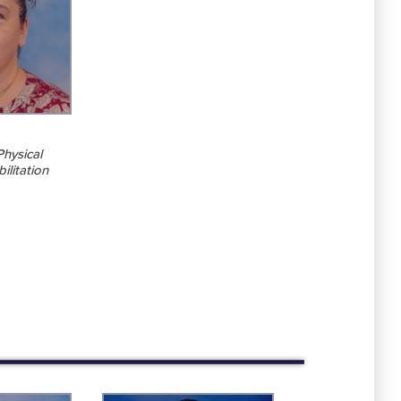
Physical
ilitation