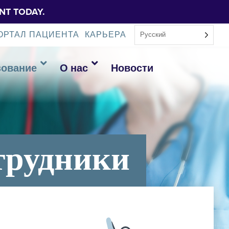
NT TODAY.
ОРТАЛ ПАЦИЕНТА
КАРЬЕРА
Русский
зование
О нас
Новости
трудники