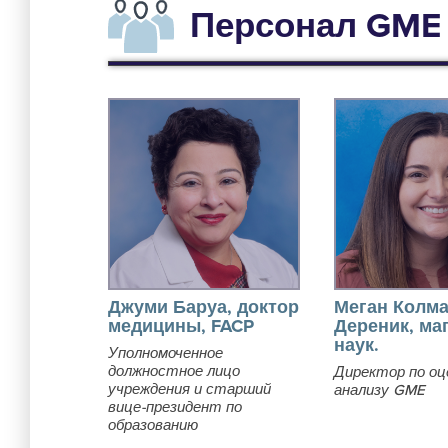
Персонал GME
Джуми Баруа, доктор
Меган Колма
медицины, FACP
Дереник, ма
наук.
Уполномоченное
должностное лицо
Директор по оц
учреждения и старший
анализу GME
вице-президент по
образованию