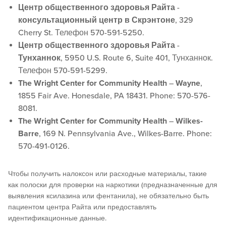
Центр общественного здоровья Райта
-
консультационный центр в Скрэнтоне
, 329
Cherry St. Телефон 570-591-5250.
Центр общественного здоровья Райта
-
Тунханнок
, 5950 U.S. Route 6, Suite 401, Тунханнок.
Телефон 570-591-5299.
The Wright Center for Community Health
–
Wayne
,
1855 Fair Ave. Honesdale, PA 18431. Phone: 570-576-
8081.
The Wright Center for Community Health
–
Wilkes-
Barre
, 169 N. Pennsylvania Ave., Wilkes-Barre. Phone:
570-491-0126.
Чтобы получить налоксон или расходные материалы, такие
как полоски для проверки на наркотики (предназначенные для
выявления ксилазина или фентанила), не обязательно быть
пациентом центра Райта или предоставлять
идентификационные данные.