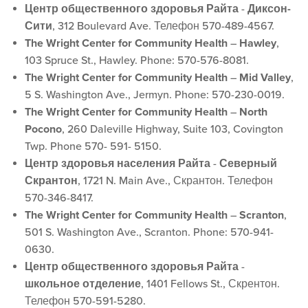
Центр общественного здоровья Райта
-
Диксон-
Сити
, 312 Boulevard Ave. Телефон 570-489-4567.
The Wright Center for Community Health
–
Hawley
,
103 Spruce St., Hawley. Phone: 570-576-8081.
The Wright Center for Community Health
–
Mid Valley
,
5 S. Washington Ave., Jermyn. Phone: 570-230-0019.
The Wright Center for Community Health
–
North
Pocono
, 260 Daleville Highway, Suite 103, Covington
Twp. Phone 570- 591- 5150.
Центр здоровья населения Райта
-
Северный
Скрантон
, 1721 N. Main Ave., Скрантон. Телефон
570-346-8417.
The Wright Center for Community Health
–
Scranton
,
501 S. Washington Ave., Scranton. Phone: 570-941-
0630.
Центр общественного здоровья Райта
-
школьное отделение
, 1401 Fellows St., Скрентон.
Телефон 570-591-5280.