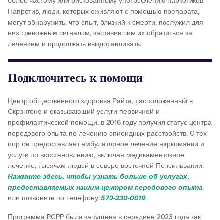
более частому или рискованному употреблению наркотиков.
Напротив, люди, которых оживляют с помощью препарата,
могут обнаружить, что опыт, близкий к смерти, послужил для
них тревожным сигналом, заставившим их обратиться за
лечением и продолжать выздоравливать.
Подключитесь к помощи
Центр общественного здоровья Райта, расположенный в
Скрэнтоне и оказывающий услуги первичной и
профилактической помощи, в 2016 году получил статус центра
передового опыта по лечению опиоидных расстройств. С тех
пор он предоставляет амбулаторное лечение наркомании и
услуги по восстановлению, включая медикаментозное
лечение, тысячам людей в северо-восточной Пенсильвании.
Нажмите здесь, чтобы узнать больше об услугах,
предоставляемых нашим центром передового опыта
или позвоните по телефону
570-230-0019
.
Программа POPP была запущена в середине 2023 года как