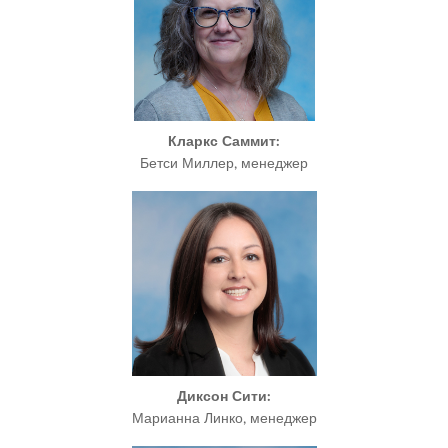
Кларкс Саммит:
Бетси Миллер, менеджер
Диксон Сити:
Марианна Линко, менеджер