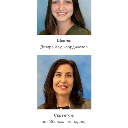
Школа
:
Дезире Хау, координатор
Скрэнтон
:
Бет Эберсол, менеджер