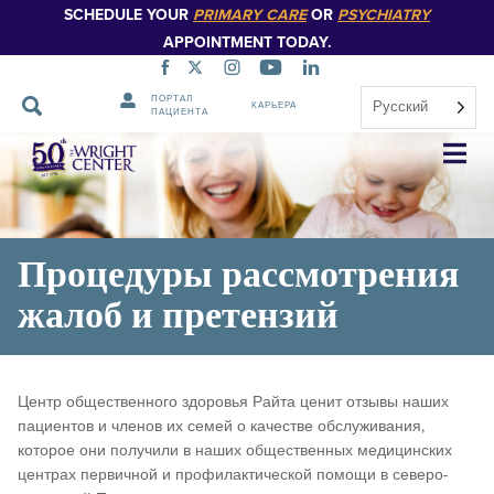
SCHEDULE YOUR
PRIMARY CARE
OR
PSYCHIATRY
APPOINTMENT TODAY.
ПОРТАЛ
Русский
КАРЬЕРА
ПАЦИЕНТА
Пропустить
навигацию
Процедуры рассмотрения
жалоб и претензий
Центр общественного здоровья Райта ценит отзывы наших
пациентов и членов их семей о качестве обслуживания,
которое они получили в наших общественных медицинских
центрах первичной и профилактической помощи в северо-