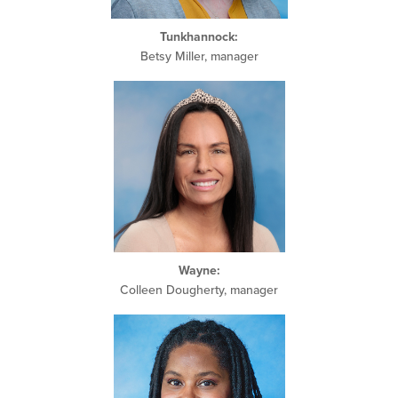
Tunkhannock:
Betsy Miller, manager
Wayne
:
Colleen Dougherty, manager