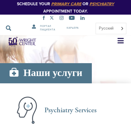
SCHEDULE YOUR
PRIMARY CARE
OR
PSYCHIATRY
APPOINTMENT TODAY.
ПОРТАЛ
Русский
КАРЬЕРА
ПАЦИЕНТА
Пропустить
навигацию
Наши услуги
Psychiatry Services