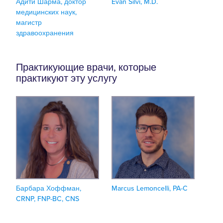
Адити Шарма, доктор
Evan Silvi, M.D.
медицинских наук,
магистр
здравоохранения
Практикующие врачи, которые
практикуют эту услугу
Барбара Хоффман,
Marcus Lemoncelli, PA-C
CRNP, FNP-BC, CNS