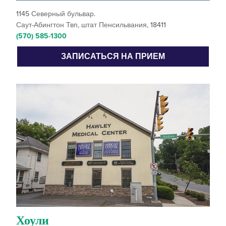
1145 Северный бульвар.
Саут-Абингтон Твп, штат Пенсильвания, 18411
(570) 585-1300
ЗАПИСАТЬСЯ НА ПРИЕМ
Хоули