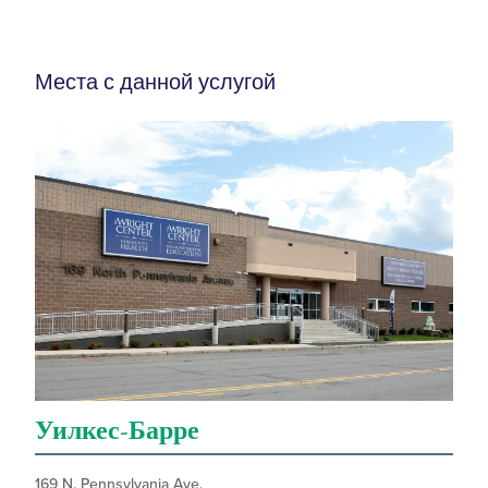
Места с данной услугой
Уилкес-Барре
169 N. Pennsylvania Ave.