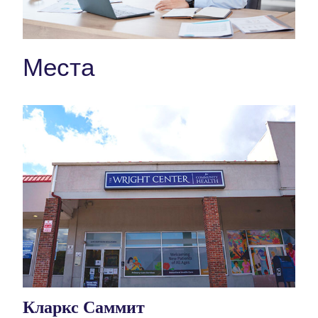
Места
Кларкс Саммит