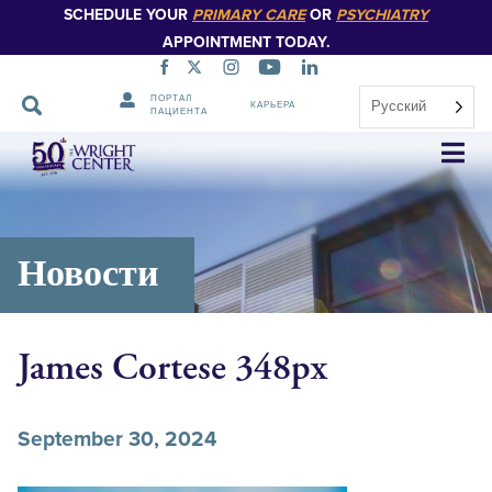
SCHEDULE YOUR
PRIMARY CARE
OR
PSYCHIATRY
APPOINTMENT TODAY.
ПОРТАЛ
Русский
КАРЬЕРА
ПАЦИЕНТА
Пропустить
навигацию
Новости
James Cortese 348px
September 30, 2024