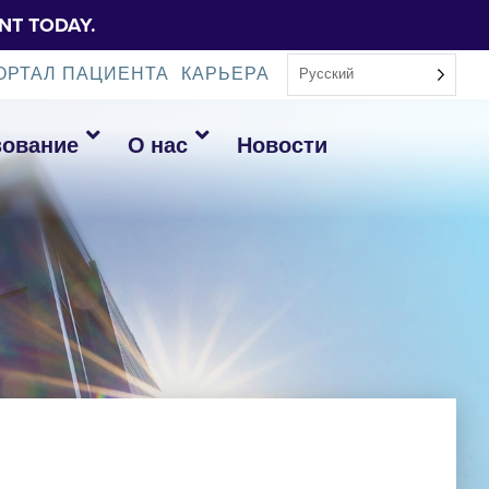
NT TODAY.
ОРТАЛ ПАЦИЕНТА
КАРЬЕРА
Русский
зование
О нас
Новости