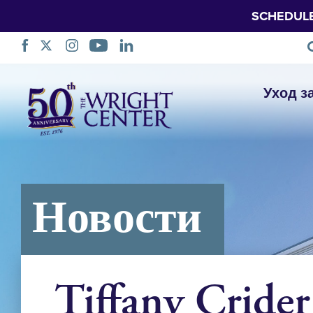
SCHEDUL
Пропустить
Уход з
навигацию
Новости
Tiffany Cride