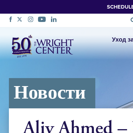
SCHEDUL
Пропустить
Уход з
навигацию
Новости
Aliy Ahmed 