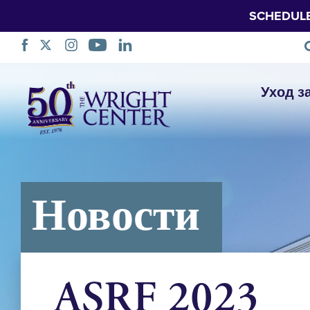
SCHEDUL
Пропустить
Уход з
навигацию
Новости
ASRF 2023