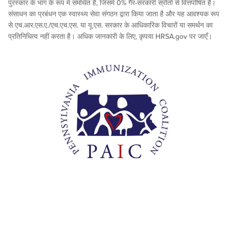
पुरस्कार के भाग के रूप में समर्थित है, जिसमें 0% गैर-सरकारी स्रोतों से वित्तपोषित है।
संसाधन का प्रबंधन एक स्वास्थ्य सेवा संगठन द्वारा किया जाता है और यह आवश्यक रूप
से एच.आर.एस.ए./एच.एच.एस. या यू.एस. सरकार के आधिकारिक विचारों या समर्थन का
प्रतिनिधित्व नहीं करता है। अधिक जानकारी के लिए, कृपया HRSA.gov पर जाएँ।