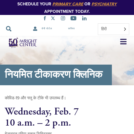
SCHEDULE YOUR
PRIMARY CARE
OR
PSYCHIATRY
APPOINTMENT TODAY.
हिंदी
रोगी पोर्टल
करियर
नेविगेशन
छोड़ें
नियमित टीकाकरण क्लिनिक
कोविड-19 और फ्लू के टीके भी उपलब्ध हैं।
Wednesday, Feb. 7
10 a.m. – 2 p.m.
हेज़लटन एरिया स्कूल डिस्ट्रिक्ट