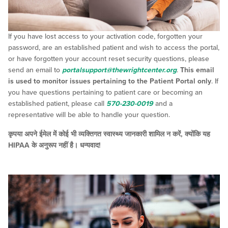
If you have lost access to your activation code, forgotten your
password, are an established patient and wish to access the portal,
or have forgotten your account reset security questions, please
send an email to
portalsupport@thewrightcenter.org
.
This email
is used to monitor issues pertaining to the Patient Portal only
. If
you have questions pertaining to patient care or becoming an
established patient, please call
570-230-0019
and a
representative will be able to handle your question.
कृपया अपने ईमेल में कोई भी व्यक्तिगत स्वास्थ्य जानकारी शामिल न करें, क्योंकि यह
HIPAA के अनुरूप नहीं है। धन्यवाद!