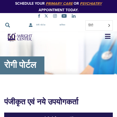
SCHEDULE YOUR
PRIMARY CARE
OR
PSYCHIATRY
APPOINTMENT TODAY.
हिंदी
रोगी पोर्टल
करियर
नेविगेशन
छोड़ें
रोगी पोर्टल
पंजीकृत एवं नये उपयोगकर्ता