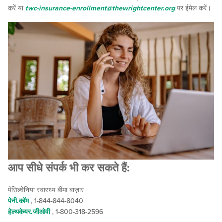
करें या
twc-insurance-enrollment@thewrightcenter.org
पर ईमेल करें।
आप सीधे संपर्क भी कर सकते हैं:
पेंसिल्वेनिया स्वास्थ्य बीमा बाज़ार
पेनी.कॉम
, 1-844-844-8040
हेल्थकेयर.जीओवी
, 1-800-318-2596