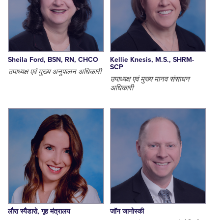
Sheila Ford, BSN, RN, CHCO
Kellie Knesis, M.S., SHRM-
SCP
उपाध्यक्ष एवं मुख्य अनुपालन अधिकारी
उपाध्यक्ष एवं मुख्य मानव संसाधन
अधिकारी
लौरा स्पैडारो, गृह मंत्रालय
जॉन जानोस्की