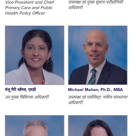
Vice President and Chief
उपाध्यक्ष एवं मुख्य सूचना प्रौद्योगिकी
Primary Care and Public
अधिकारी
Health Policy Officer
मंजू मैरी थॉमस, एमडी
Michael Mahon, Ph.D., MBA
उप मुख्य चिकित्सा अधिकारी
उपाध्यक्ष एवं एसोसिएट नामित संस्थागत
अधिकारी