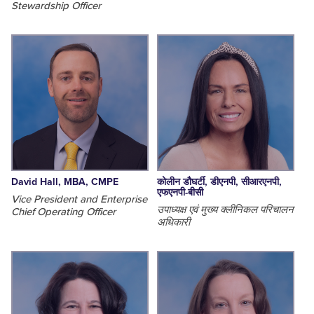
Stewardship Officer
David Hall, MBA, CMPE
कोलीन डौघर्टी, डीएनपी, सीआरएनपी,
एफएनपी-बीसी
Vice President and Enterprise
उपाध्यक्ष एवं मुख्य क्लीनिकल परिचालन
Chief Operating Officer
अधिकारी