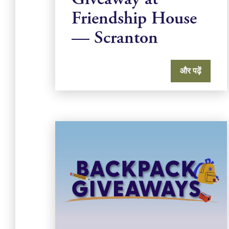
Friendship House
— Scranton
और पढ़ें