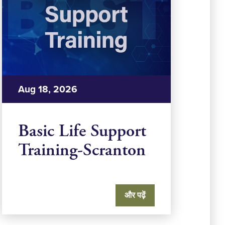
Aug 18, 2026
Basic Life Support
Training-Scranton
और पढ़ें