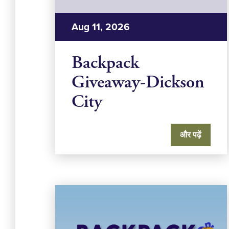
Aug 11, 2026
Backpack
Giveaway-Dickson
City
और पढ़ें