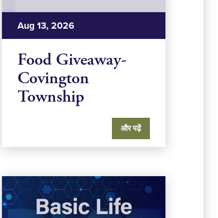
Aug 13, 2026
Food Giveaway-
Covington
Township
और पढ़ें