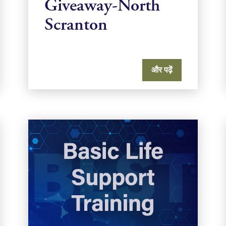
Giveaway-North
Scranton
और पढ़ें