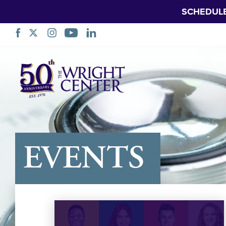
SCHEDUL
नेविगेशन
छोड़ें
EVENTS