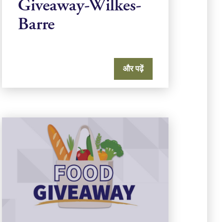
Giveaway-Wilkes-
Barre
और पढ़ें