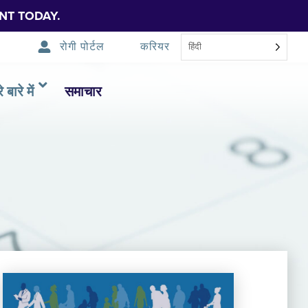
NT TODAY.
रोगी पोर्टल
करियर
हिंदी
 बारे में
समाचार