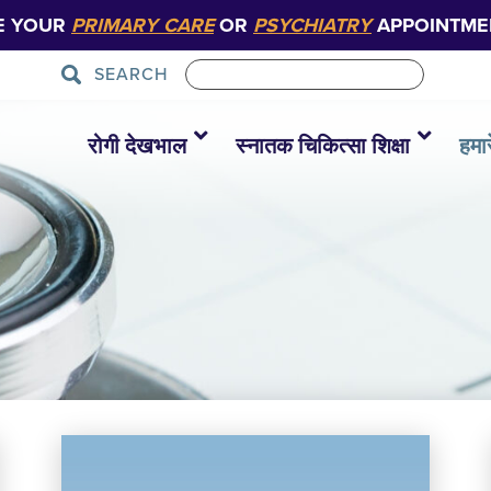
E YOUR
PRIMARY CARE
OR
PSYCHIATRY
APPOINTME
SEARCH
रोगी देखभाल
स्नातक चिकित्सा शिक्षा
हमारे