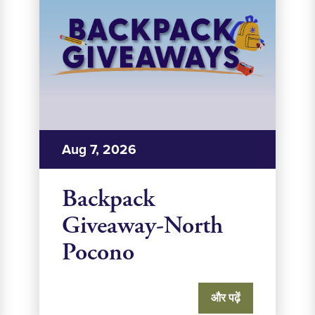
Aug 7, 2026
Backpack
Giveaway-North
Pocono
और पढ़ें