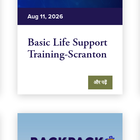
Aug 11, 2026
Basic Life Support
Training-Scranton
और पढ़ें