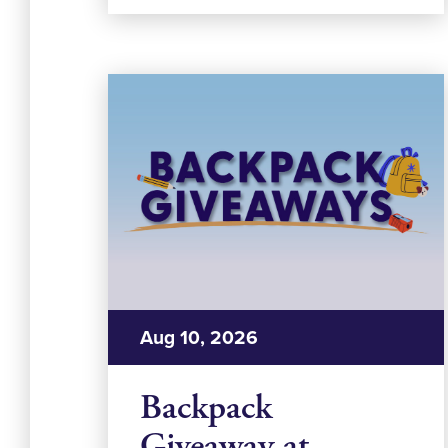
Aug 10, 2026
Backpack
Giveaway at