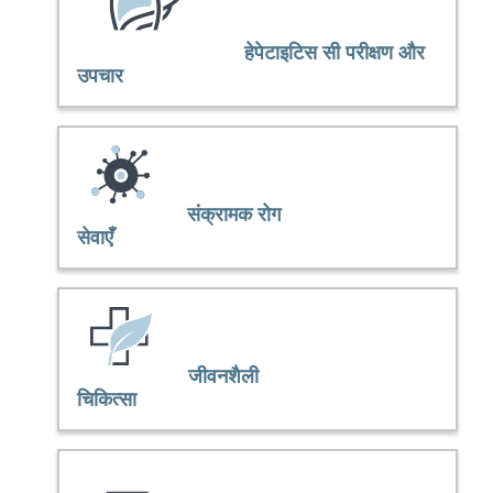
हेपेटाइटिस सी परीक्षण और
उपचार
संक्रामक रोग
सेवाएँ
जीवनशैली
चिकित्सा