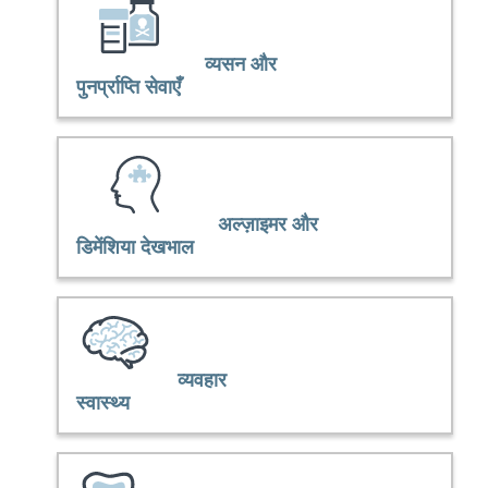
व्यसन और
पुनर्प्राप्ति सेवाएँ
अल्ज़ाइमर और
डिमेंशिया देखभाल
व्यवहार
स्वास्थ्य