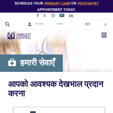
SCHEDULE YOUR
PRIMARY CARE
OR
PSYCHIATRY
APPOINTMENT TODAY.
हिंदी
रोगी पोर्टल
करियर
नेविगेशन
छोड़ें
हमारी सेवाएँ
आपको आवश्यक देखभाल प्रदान
करना