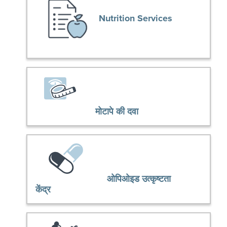
Nutrition Services
मोटापे की दवा
ओपिओइड उत्कृष्टता
केंद्र