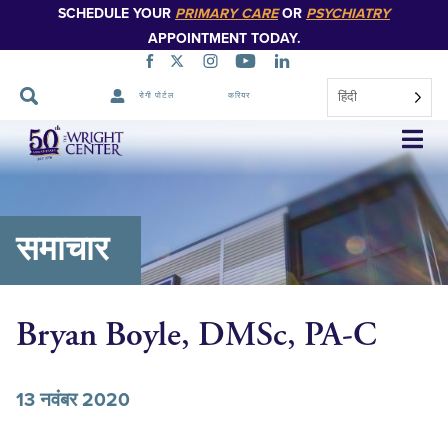
SCHEDULE YOUR
PRIMARY CARE
OR
PSYCHIATRY
APPOINTMENT TODAY.
हिंदी
रोगी पोर्टल
करियर
नेविगेशन
छोड़ें
समाचार
Bryan Boyle, DMSc, PA-C
13 नवंबर 2020