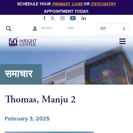
SCHEDULE YOUR
PRIMARY CARE
OR
PSYCHIATRY
APPOINTMENT TODAY.
हिंदी
रोगी पोर्टल
करियर
नेविगेशन
छोड़ें
समाचार
Thomas, Manju 2
February 3, 2025