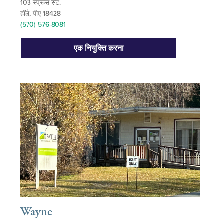
103 स्प्रूस सेंट.
हॉले, पीए 18428
(570) 576-8081
एक नियुक्ति करना
Wayne