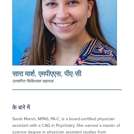
सारा मार्श, एमपीएएस, पीए-सी
प्रमाणित चिकित्सक सहायक
के बारे में
Sarah Marsh, MPAS, PA-C, is a board-certified physician
assistant with a CAQ in Psychiatry. She earned a master of
science degree in physician assistant studies from