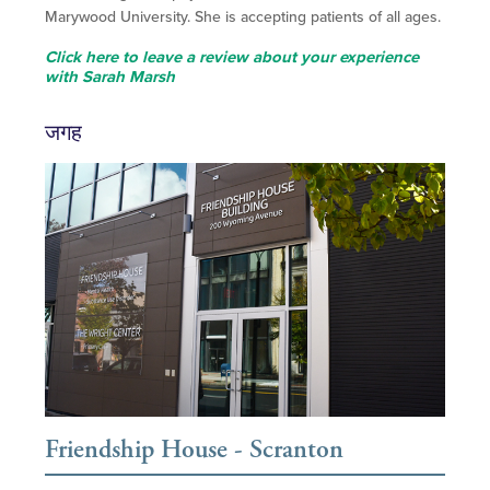
Marywood University. She is accepting patients of all ages.
Click here to leave a review about your experience
with Sarah Marsh
जगह
Friendship House - Scranton