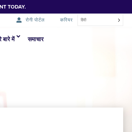
NT TODAY.
रोगी पोर्टल
करियर
हिंदी
 बारे में
समाचार