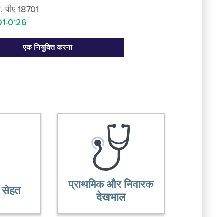
रे, पीए 18701
91-0126
एक नियुक्ति करना
प्राथमिक और निवारक
 सेहत
देखभाल