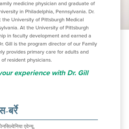
 family medicine physician and graduate of
versity in Philadelphia, Pennsylvania. Dr.
t the University of Pittsburgh Medical
ylvania. At the University of Pittsburgh
hip in faculty development and earned a
r. Gill is the program director of our Family
ly provides primary care for adults and
of resident physicians.
your experience with Dr. Gill
स-बर्रे
नसिल्वेनिया एवेन्यू.