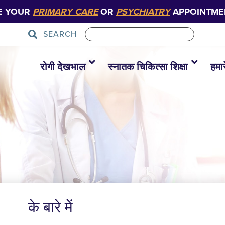
E YOUR
PRIMARY CARE
OR
PSYCHIATRY
APPOINTME
SEARCH
रोगी देखभाल
स्नातक चिकित्सा शिक्षा
हमारे
के बारे में