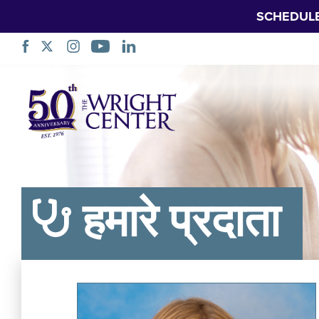
SCHEDUL
नेविगेशन
छोड़ें
हमारे प्रदाता