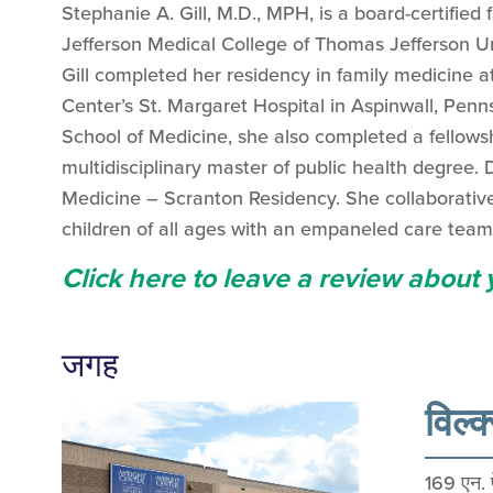
Stephanie A. Gill, M.D., MPH, is a board-certified
Jefferson Medical College of Thomas Jefferson Uni
Gill completed her residency in family medicine a
Center’s St. Margaret Hospital in Aspinwall, Penns
School of Medicine, she also completed a fellows
multidisciplinary master of public health degree. D
Medicine – Scranton Residency. She collaborative
children of all ages with an empaneled care team 
Click here to leave a review about 
जगह
विल्क्
169 एन. पे