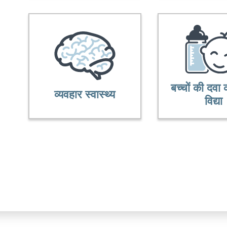
बच्चों की दवा
व्यवहार स्वास्थ्य
विद्या