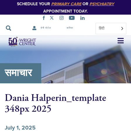
SCHEDULE YOUR
PRIMARY CARE
OR
PSYCHIATRY
APPOINTMENT TODAY.
हिंदी
रोगी पोर्टल
करियर
नेविगेशन
छोड़ें
समाचार
Dania Halperin_template
348px 2025
July 1, 2025