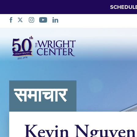
SCHEDUL
नेविगेशन
छोड़ें
समाचार
Kevin Nguye