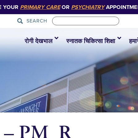
E YOUR
PRIMARY CARE
OR
PSYCHIATRY
APPOINTME
SEARCH
रोगी देखभाल
स्नातक चिकित्सा शिक्षा
हमारे
n – PM_R