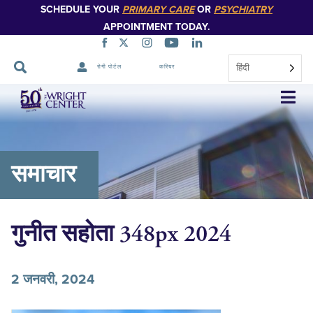
SCHEDULE YOUR
PRIMARY CARE
OR
PSYCHIATRY
APPOINTMENT TODAY.
हिंदी
रोगी पोर्टल
करियर
नेविगेशन
छोड़ें
समाचार
गुनीत सहोता 348px 2024
2 जनवरी, 2024