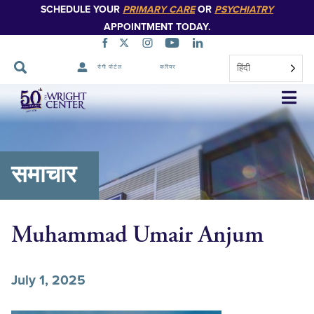
SCHEDULE YOUR
PRIMARY CARE
OR
PSYCHIATRY
APPOINTMENT TODAY.
हिंदी
रोगी पोर्टल
करियर
नेविगेशन
छोड़ें
समाचार
Muhammad Umair Anjum
July 1, 2025