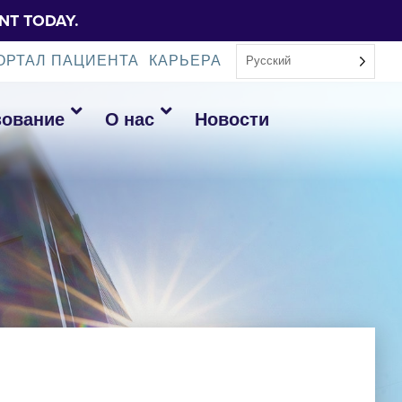
NT TODAY.
ОРТАЛ ПАЦИЕНТА
КАРЬЕРА
Русский
зование
О нас
Новости