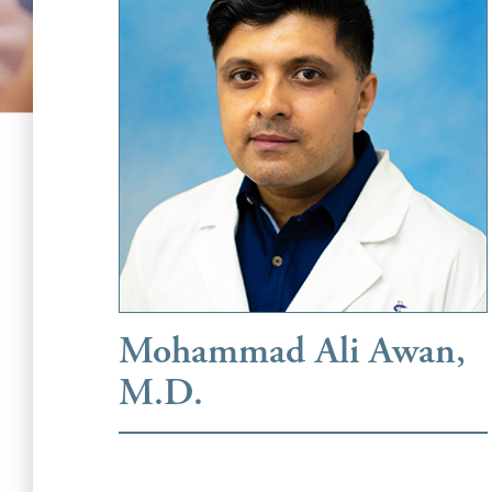
Mohammad Ali Awan,
M.D.