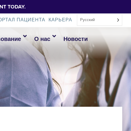
NT TODAY.
ОРТАЛ ПАЦИЕНТА
КАРЬЕРА
Русский
зование
О нас
Новости