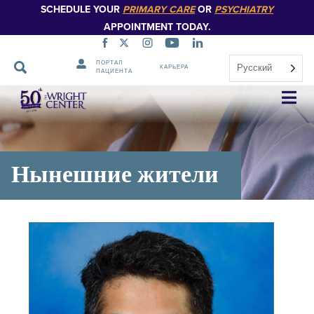
SCHEDULE YOUR
PRIMARY CARE
OR
PSYCHIATRY
APPOINTMENT TODAY.
ПОРТАЛ
Русский
КАРЬЕРА
ПАЦИЕНТА
Пропустить
навигацию
Нынешние жители