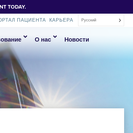
NT TODAY.
ОРТАЛ ПАЦИЕНТА
КАРЬЕРА
Русский
зование
О нас
Новости