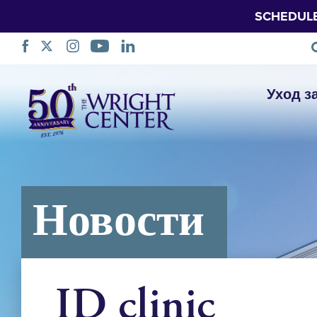
SCHEDUL
Пропустить
Уход з
навигацию
Новости
ID clinic