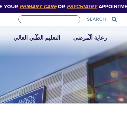
E YOUR
PRIMARY CARE
OR
PSYCHIATRY
APPOINTME
SEARCH
رعاية المرضى
التعليم الطبي العالي
ن