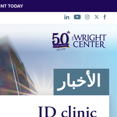
NT TODAY.
تخطي
التنقل
الأخبار
ID clinic