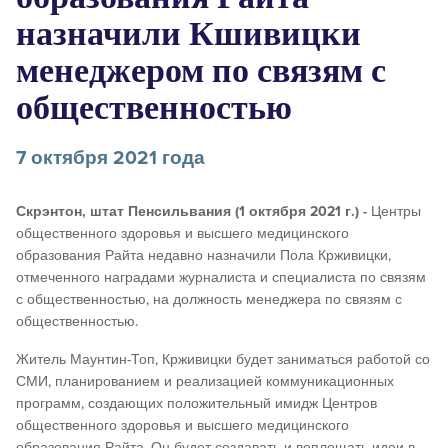
назначили Кшивицки
менеджером по связям с
общественностью
7 октября 2021 года
Скрэнтон, штат Пенсильвания (1 октября 2021 г.) -
Центры
общественного здоровья и высшего медицинского
образования Райта недавно назначили Пола Крживицки,
отмеченного наградами журналиста и специалиста по связям
с общественностью, на должность менеджера по связям с
общественностью.
Житель Маунтин-Топ, Крживицки будет заниматься работой со
СМИ, планированием и реализацией коммуникационных
программ, создающих положительный имидж Центров
общественного здоровья и высшего медицинского
образования Райта. Он будет создавать и воплощать идеи в