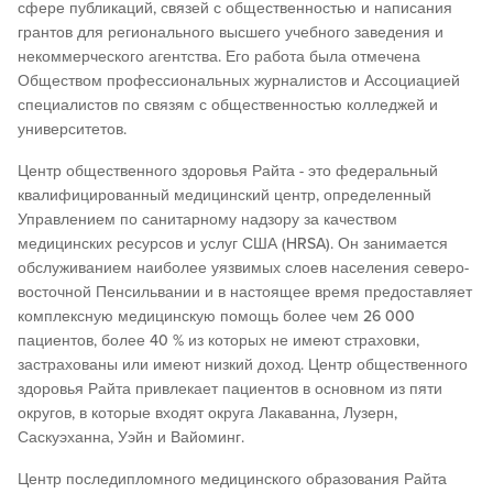
сфере публикаций, связей с общественностью и написания
грантов для регионального высшего учебного заведения и
некоммерческого агентства. Его работа была отмечена
Обществом профессиональных журналистов и Ассоциацией
специалистов по связям с общественностью колледжей и
университетов.
Центр общественного здоровья Райта - это федеральный
квалифицированный медицинский центр, определенный
Управлением по санитарному надзору за качеством
медицинских ресурсов и услуг США (HRSA). Он занимается
обслуживанием наиболее уязвимых слоев населения северо-
восточной Пенсильвании и в настоящее время предоставляет
комплексную медицинскую помощь более чем 26 000
пациентов, более 40 % из которых не имеют страховки,
застрахованы или имеют низкий доход. Центр общественного
здоровья Райта привлекает пациентов в основном из пяти
округов, в которые входят округа Лакаванна, Лузерн,
Саскуэханна, Уэйн и Вайоминг.
Центр последипломного медицинского образования Райта