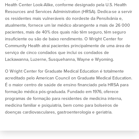
Health Center Look-Alike, conforme designado pela U.S. Health
Resources and Services Administration (HRSA). Dedica-se a servir
os residentes mais vulneráveis do nordeste da Pensilvânia e,
atualmente, fornece um lar médico abrangente a mais de 26 000
pacientes, mais de 40% dos quais não têm seguro, têm seguro
insuficiente ou são de baixo rendimento. O Wright Center for
Community Health atrai pacientes principalmente de uma área de
serviço de cinco condados que inclui os condados de
Lackawanna, Luzerne, Susquehanna, Wayne e Wyoming.
O Wright Center for Graduate Medical Education é totalmente
acreditado pelo American Council on Graduate Medical Education.
É o maior centro de saúde de ensino financiado pela HRSA para
formação médica pós-graduada. Fundado em 1976, oferece
programas de formação para residentes de medicina interna,
medicina familiar e psiquiatria, bem como para bolseiros de
doenças cardiovasculares, gastroenterologia e geriatria.