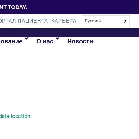
NT TODAY.
ОРТАЛ ПАЦИЕНТА
КАРЬЕРА
Русский
зование
О нас
Новости
ale location