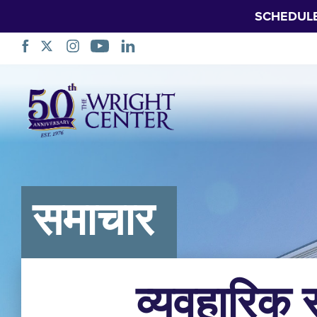
SCHEDUL
नेविगेशन
छोड़ें
समाचार
व्यवहारिक स