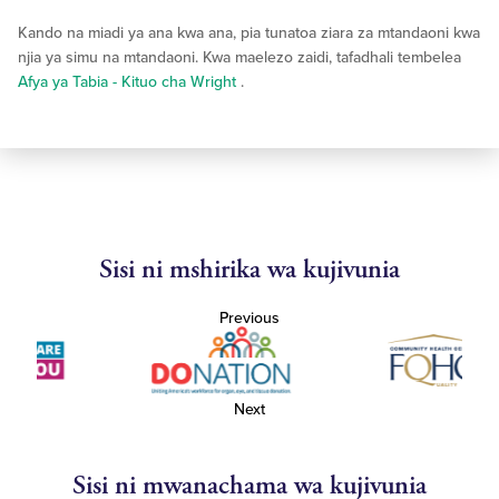
Kando na miadi ya ana kwa ana, pia tunatoa ziara za mtandaoni kwa
njia ya simu na mtandaoni. Kwa maelezo zaidi, tafadhali tembelea
Afya ya Tabia - Kituo cha Wright
.
Sisi ni mshirika wa kujivunia
Previous
Next
Sisi ni mwanachama wa kujivunia