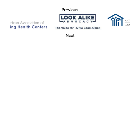
Previous
Next