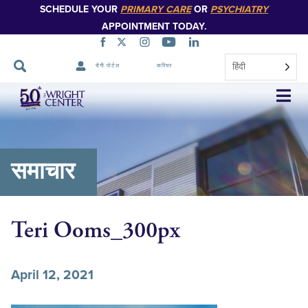
SCHEDULE YOUR
PRIMARY CARE
OR
PSYCHIATRY
APPOINTMENT TODAY.
हिंदी
रोगी पोर्टल
करियर
नेविगेशन
छोड़ें
समाचार
Teri Ooms_300px
April 12, 2021