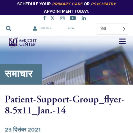
SCHEDULE YOUR
PRIMARY CARE
OR
PSYCHIATRY
APPOINTMENT TODAY.
हिंदी
रोगी पोर्टल
करियर
नेविगेशन
छोड़ें
समाचार
Patient-Support-Group_flyer-
8.5x11_Jan.-14
23 दिसंबर 2021