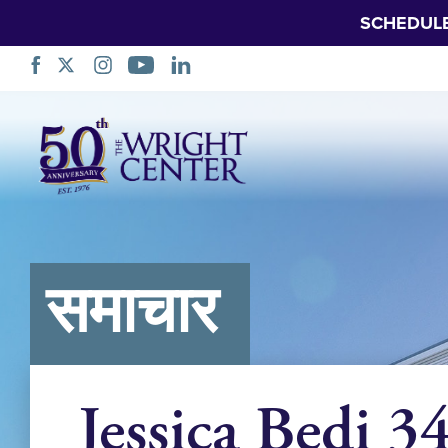
SCHEDUL
नेविगेशन
छोड़ें
समाचार
Jessica Bedi 3