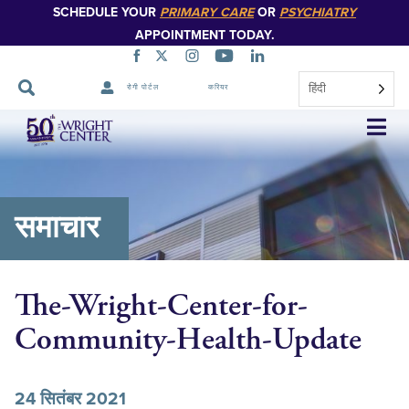
SCHEDULE YOUR
PRIMARY CARE
OR
PSYCHIATRY
APPOINTMENT TODAY.
हिंदी
रोगी पोर्टल
करियर
नेविगेशन
छोड़ें
समाचार
The-Wright-Center-for-
Community-Health-Update
24 सितंबर 2021