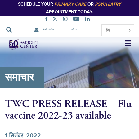
SCHEDULE YOUR
PRIMARY CARE
OR
PSYCHIATRY
APPOINTMENT TODAY.
हिंदी
रोगी पोर्टल
करियर
नेविगेशन
छोड़ें
समाचार
TWC PRESS RELEASE – Flu
vaccine 2022-23 available
1 सितंबर, 2022