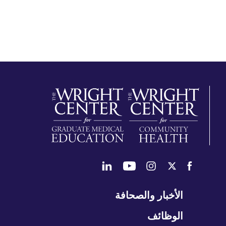
طي
الأخبار والصحافة
تنقل
الوظائف