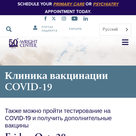
SCHEDULE YOUR
PRIMARY CARE
OR
PSYCHIATRY
APPOINTMENT TODAY.
ПОРТАЛ
Русский
КАРЬЕРА
ПАЦИЕНТА
Пропустить
навигацию
Клиника вакцинации
COVID-19
Также можно пройти тестирование на
COVID-19 и получить дополнительные
вакцины