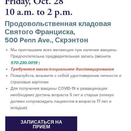
Friday, Oct. 28
10 a.m. to 2 p.m.
Продовольственная кладовая
Святого Франциска,
500 Penn Ave., Скрэнтон
Мы приглашаем всех желающих при наличии вакцины.
Предпочтительна предварительная запись (звоните
570.230.0019
)
Требуются маски/социальное дистанцирование
Пожалуйста, возьмите с собой удостоверение личности и
страховые карточки
Для получения вакцины COVID-19 и ревакцинации
необходимо достичь возраста 5 лет и старше (опекун
должен сопровождать пациентов в возрасте 17 лет и
младше)
ЗАПИСАТЬСЯ НА
ПРИЕМ