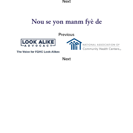
Next
Nou se yon manm fyè de
Previous
Next