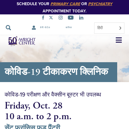
SCHEDULE YOUR
PRIMARY CARE
OR
PSYCHIATRY
APPOINTMENT TODAY.
हिंदी
रोगी पोर्टल
करियर
नेविगेशन
छोड़ें
कोविड-19 टीकाकरण क्लिनिक
कोविड-19 परीक्षण और वैक्सीन बूस्टर भी उपलब्ध
Friday, Oct. 28
10 a.m. to 2 p.m.
सेंट फ्रांसिस फूड पैंट्री,