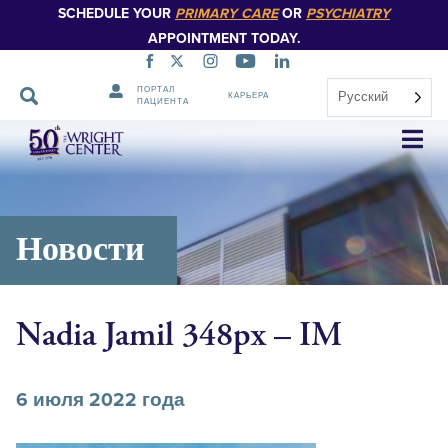
SCHEDULE YOUR
PRIMARY CARE
OR
PSYCHIATRY
APPOINTMENT TODAY.
ПОРТАЛ
Русский
КАРЬЕРА
ПАЦИЕНТА
Пропустить
навигацию
Новости
Nadia Jamil 348px – IM
6 июля 2022 года