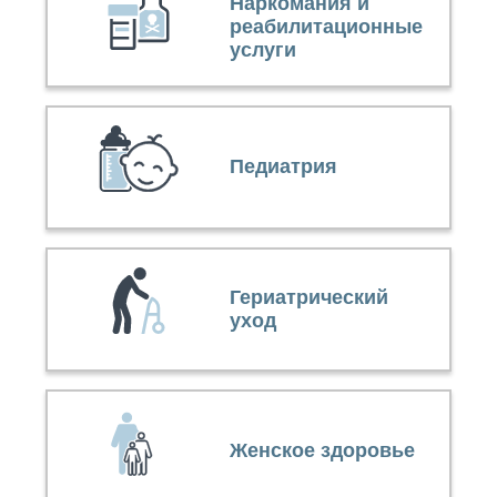
Наркомания и
реабилитационные
услуги
Педиатрия
Гериатрический
уход
Женское здоровье