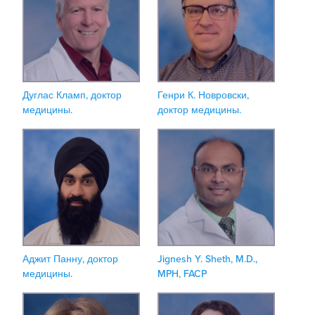
Дуглас Кламп, доктор
Генри К. Новровски,
медицины.
доктор медицины.
Аджит Панну, доктор
Jignesh Y. Sheth, M.D.,
медицины.
MPH, FACP