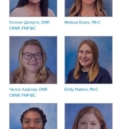
Коллин Догерти, DNP,
Melissa Evans, PA-C
CRNP, FNP-BC
Челси Хафнер, DNP,
Emily Hattem, PA-C
CRNP, FNP-BC