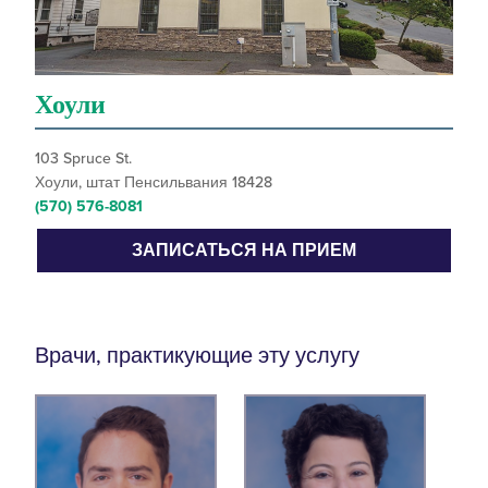
Хоули
103 Spruce St.
Хоули, штат Пенсильвания 18428
(570) 576-8081
ЗАПИСАТЬСЯ НА ПРИЕМ
Врачи, практикующие эту услугу