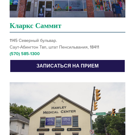
Кларкс Саммит
1145 Северный бульвар.
Саут-Абингтон Твп, штат Пенсильвания, 18411
(570) 585-1300
ЗАПИСАТЬСЯ НА ПРИЕМ