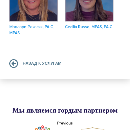
Мэллори Ракоски, PA-C,
Cecilia Russo, MPAS, PA-C
MPAS
НАЗАД К УСЛУГАМ
Мы являемся гордым партнером
Previous