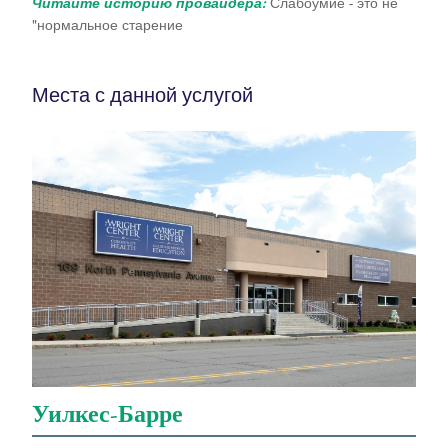
Читайте историю провайдера:
Слабоумие - это не
"нормальное старение
Места с данной услугой
Уилкес-Барре