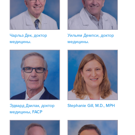
Чарльз Дек, доктор
Уильям Демпси, доктор
медицины.
медицины.
Эдвард Дзилак, доктор
Stephanie Gill, M.D., MPH
медицины, FACP