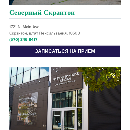
Северный Скрантон
1721 N. Main Ave.
Скрэнтон, штат Пенсильвания, 18508
(570) 346-8417
ЗАПИСАТЬСЯ НА ПРИЕМ