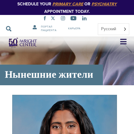
SCHEDULE YOUR
PRIMARY CARE
OR
PSYCHIATRY
APPOINTMENT TODAY.
ПОРТАЛ
Русский
КАРЬЕРА
ПАЦИЕНТА
Пропустить
навигацию
Нынешние жители