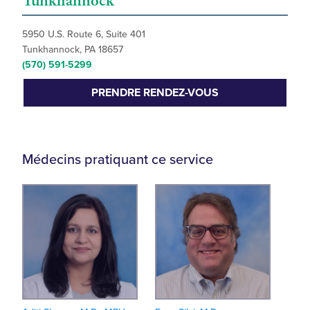
Tunkhannock
5950 U.S. Route 6, Suite 401
Tunkhannock, PA 18657
(570) 591-5299
PRENDRE RENDEZ-VOUS
Médecins pratiquant ce service