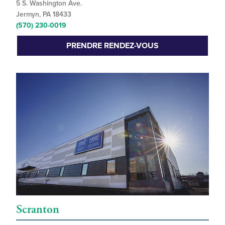
5 S. Washington Ave.
Jermyn, PA 18433
(570) 230-0019
PRENDRE RENDEZ-VOUS
Scranton