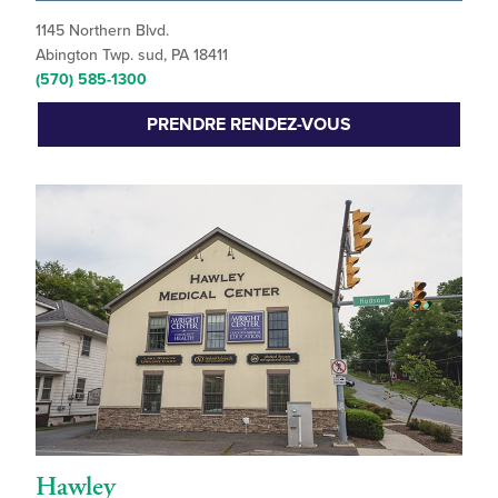
1145 Northern Blvd.
Abington Twp. sud, PA 18411
(570) 585-1300
PRENDRE RENDEZ-VOUS
Hawley