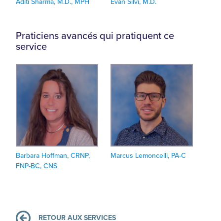
Aditi Sharma, M.D., MPH
Evan Silvi, M.D.
Praticiens avancés qui pratiquent ce
service
Barbara Hoffman, CRNP,
Marcus Lemoncelli, PA-C
FNP-BC, CNS
RETOUR AUX SERVICES