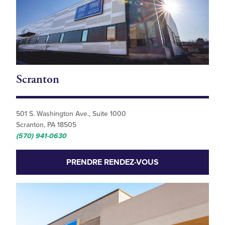
Scranton
501 S. Washington Ave., Suite 1000
Scranton, PA 18505
(570) 941-0630
PRENDRE RENDEZ-VOUS