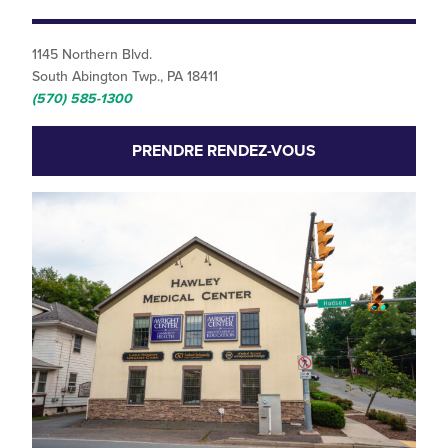
1145 Northern Blvd.
South Abington Twp., PA 18411
(570) 585-1300
PRENDRE RENDEZ-VOUS