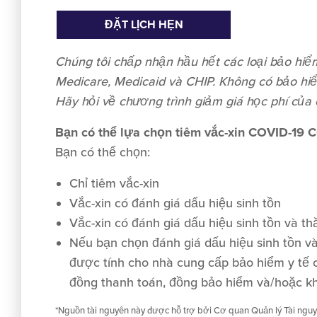
ĐẶT LỊCH HẸN
Chúng tôi chấp nhận
hầu hết
các loại bảo hi
Medicare, Medicaid và CHIP. Không có bảo hi
Hãy hỏi về chương trình giảm giá học phí của 
Bạn có thể lựa chọn tiêm vắc-xin COVID-1
Bạn có thể chọn:
Chỉ tiêm vắc-xin
Vắc-xin có đánh giá dấu hiệu sinh tồn
Vắc-xin có đánh giá dấu hiệu sinh tồn và 
Nếu bạn chọn đánh giá dấu hiệu sinh tồn v
được tính cho nhà cung cấp bảo hiểm y tế c
đồng thanh toán, đồng bảo hiểm và/hoặc kh
*Nguồn tài nguyên này được hỗ trợ bởi Cơ quan Quản lý Tài nguyên