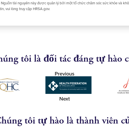
. Nguồn tài nguyên này được quản lý bởi một tổ chức chăm sóc sức khỏe và khô
n, vui lòng truy cập HRSA.gov.
úng tôi là đối tác đáng tự hào 
Previous
Next
húng tôi tự hào là thành viên c