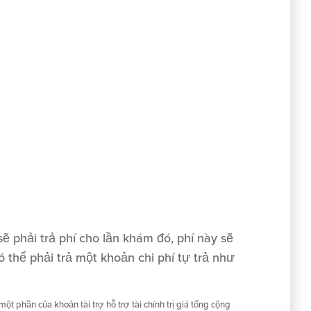
 phải trả phí cho lần khám đó, phí này sẽ
 thể phải trả một khoản chi phí tự trả như
t phần của khoản tài trợ hỗ trợ tài chính trị giá tổng cộng