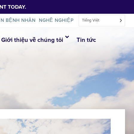
NT TODAY.
IN BỆNH NHÂN
NGHỀ NGHIỆP
Tiếng Việt
Giới thiệu về chúng tôi
Tin tức