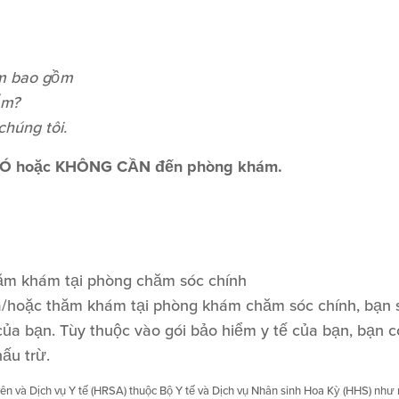
ểm bao gồm
ểm?
chúng tôi.
9 CÓ hoặc KHÔNG CẦN đến phòng khám.
thăm khám tại phòng chăm sóc chính
à/hoặc thăm khám tại phòng khám chăm sóc chính, bạn sẽ
ủa bạn. Tùy thuộc vào gói bảo hiểm y tế của bạn, bạn có
ấu trừ.
 và Dịch vụ Y tế (HRSA) thuộc Bộ Y tế và Dịch vụ Nhân sinh Hoa Kỳ (HHS) như mộ