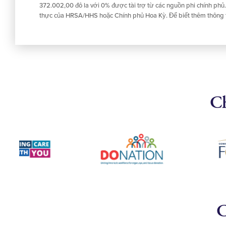
372.002,00 đô la với 0% được tài trợ từ các nguồn phi chính phủ
thực của HRSA/HHS hoặc Chính phủ Hoa Kỳ. Để biết thêm thông ti
Ch
C