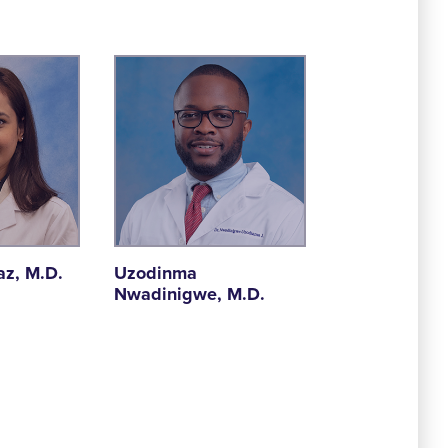
z, M.D.
Uzodinma
Nwadinigwe, M.D.