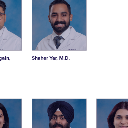
gain,
Shaher Yar, M.D.