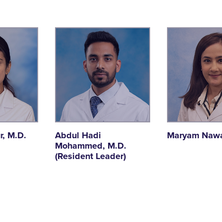
, M.D.
Abdul Hadi
Maryam Nawa
Mohammed, M.D.
(Resident Leader)