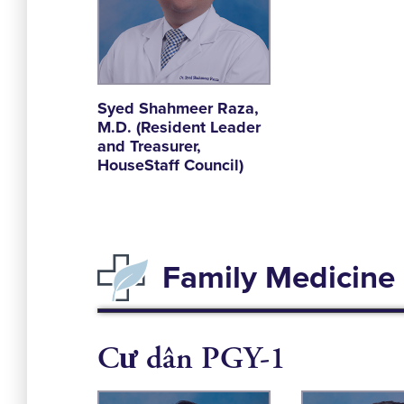
Syed Shahmeer Raza,
M.D. (Resident Leader
and Treasurer,
HouseStaff Council)
Family Medicine 
Cư dân PGY-1