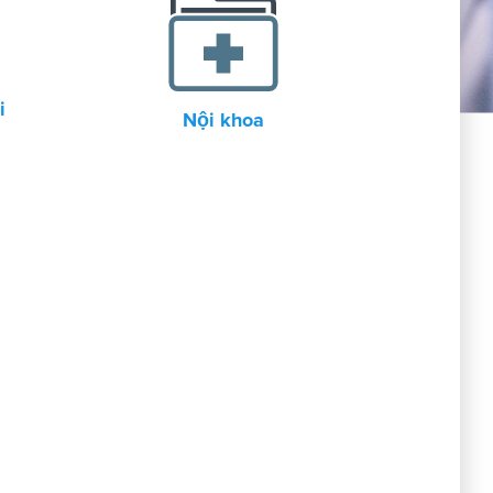
i
Nội khoa