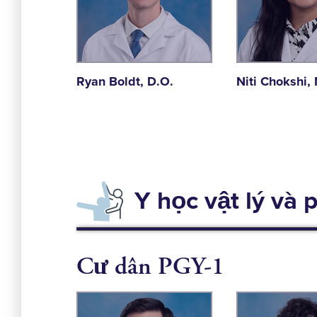
Ryan Boldt, D.O.
Niti Chokshi,
Y học vật lý và
Cư dân PGY-1