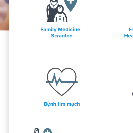
Family Medicine -
F
Scranton
Hea
Bệnh tim mạch