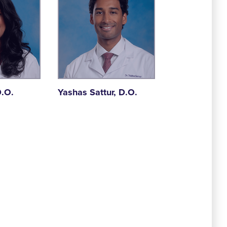
D.O.
Yashas Sattur, D.O.