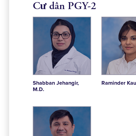
Cư dân PGY-2
Shabban Jehangir,
Raminder Kaur
M.D.