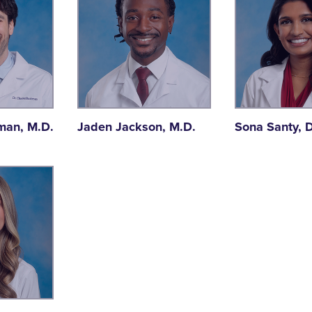
man, M.D.
Jaden Jackson, M.D.
Sona Santy, 