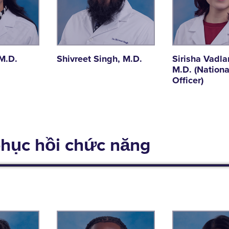
 M.D.
Shivreet Singh, M.D.
Sirisha Vadla
M.D. (Nationa
Officer)
 phục hồi chức năng