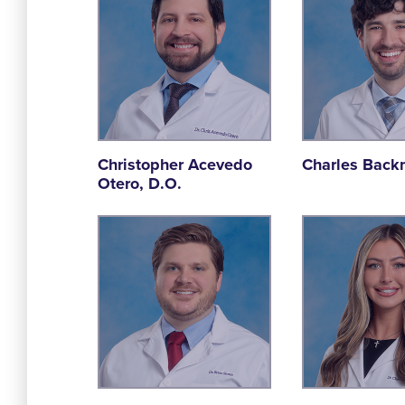
Christopher Acevedo
Charles Back
Otero, D.O.