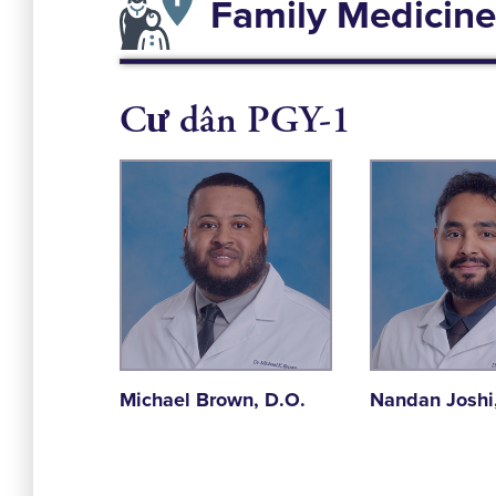
Family Medicine
Cư dân PGY-1
Michael Brown, D.O.
Nandan Joshi