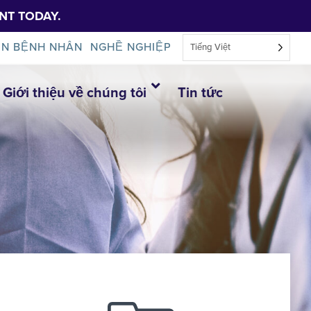
NT TODAY.
IN BỆNH NHÂN
NGHỀ NGHIỆP
Tiếng Việt
Giới thiệu về chúng tôi
Tin tức