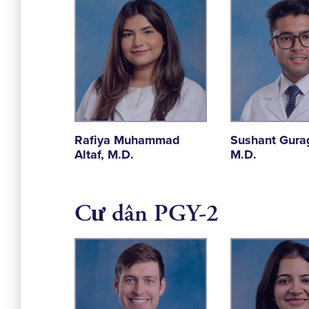
Rafiya Muhammad
Sushant Gura
Altaf, M.D.
M.D.
Cư dân PGY-2