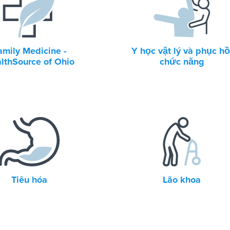
amily Medicine -
Y học vật lý và phục hồ
lthSource of Ohio
chức năng
Tiêu hóa
Lão khoa