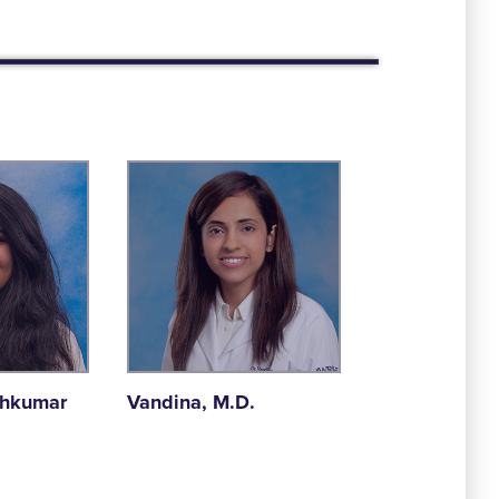
shkumar
Vandina, M.D.